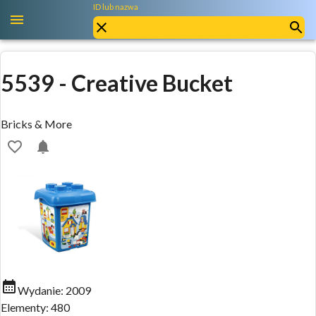
ID lub nazwa
5539
-
Creative Bucket
Bricks & More
Wydanie:
2009
Elementy:
480