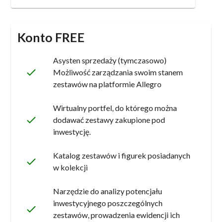
Konto FREE
Asysten sprzedaży (tymczasowo)
done
Możliwość zarządzania swoim stanem
zestawów na platformie Allegro
Wirtualny portfel, do którego można
done
dodawać zestawy zakupione pod
inwestycję.
Katalog zestawów i figurek posiadanych
done
w kolekcji
Narzędzie do analizy potencjału
inwestycyjnego poszczególnych
done
zestawów, prowadzenia ewidencji ich