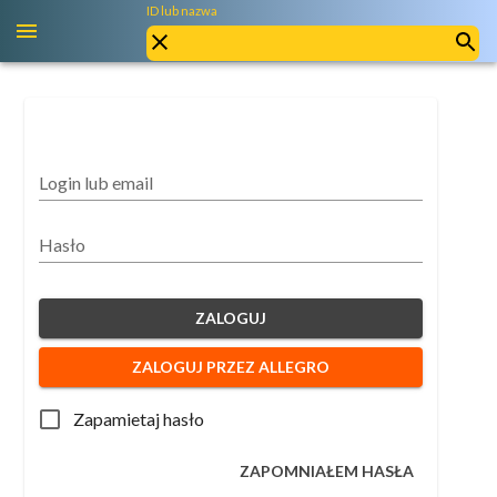
ID lub nazwa
Login lub email
Hasło
ZALOGUJ
ZALOGUJ PRZEZ ALLEGRO
Zapamietaj hasło
ZAPOMNIAŁEM HASŁA