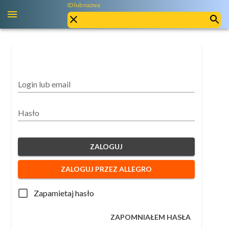
ID lub nazwa
Login lub email
Hasło
ZALOGUJ
ZALOGUJ PRZEZ ALLEGRO
Zapamietaj hasło
ZAPOMNIAŁEM HASŁA