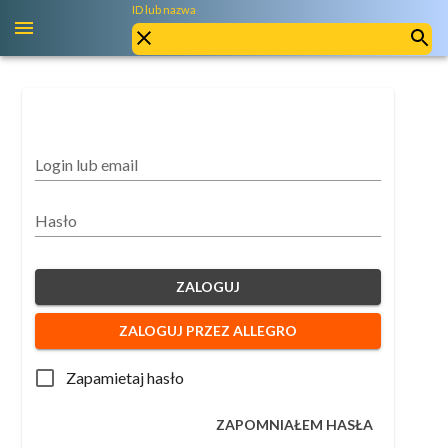
ID lub nazwa
Login lub email
Hasło
ZALOGUJ
ZALOGUJ PRZEZ ALLEGRO
Zapamietaj hasło
ZAPOMNIAŁEM HASŁA