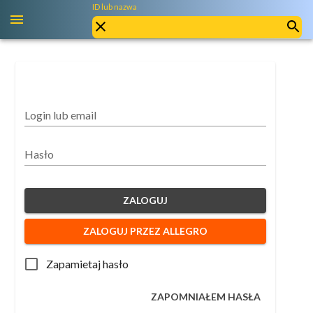
ID lub nazwa
Login lub email
Hasło
ZALOGUJ
ZALOGUJ PRZEZ ALLEGRO
Zapamietaj hasło
ZAPOMNIAŁEM HASŁA