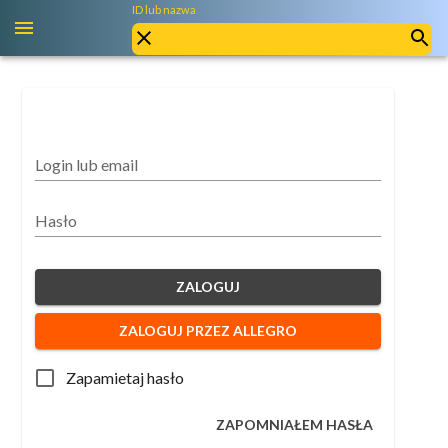
ID lub nazwa
Login lub email
Hasło
ZALOGUJ
ZALOGUJ PRZEZ ALLEGRO
Zapamietaj hasło
ZAPOMNIAŁEM HASŁA