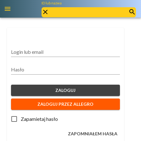
ID lub nazwa
Login lub email
Hasło
ZALOGUJ
ZALOGUJ PRZEZ ALLEGRO
Zapamietaj hasło
ZAPOMNIAŁEM HASŁA