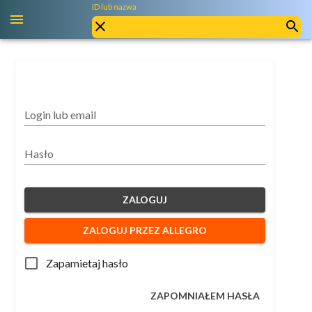
ID lub nazwa
Login lub email
Hasło
ZALOGUJ
ZALOGUJ PRZEZ ALLEGRO
Zapamietaj hasło
ZAPOMNIAŁEM HASŁA