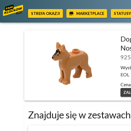
STREFA OKAZJI
MARKETPLACE
STATUS
Dog
Nos
925
Wyst
EOL
Cena
ZAL
Znajduje się w zestawach