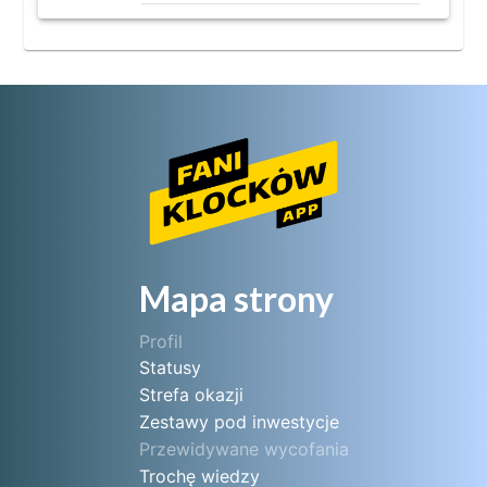
Mapa strony
Profil
Statusy
Strefa okazji
Zestawy pod inwestycje
Przewidywane wycofania
Trochę wiedzy