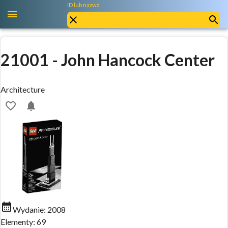
ID lub nazwa
21001
-
John Hancock Center
Architecture
Wydanie:
2008
Elementy:
69