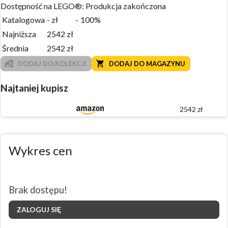
Dostępność na LEGO®:
Produkcja zakończona
Katalogowa
-
zł
-
100%
Najniższa
2542
zł
Średnia
2542
zł
DODAJ DO KOLEKCJI
DODAJ DO MAGAZYNU
Najtaniej kupisz
2542
zł
Wykres cen
Brak dostępu!
ZALOGUJ SIĘ