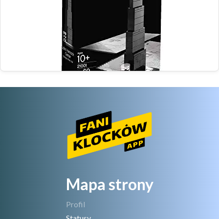
Mapa strony
Profil
Statusy