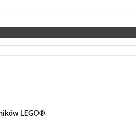
ośników LEGO®