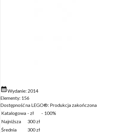
Wydanie:
2014
Elementy:
156
Dostępność na LEGO®:
Produkcja zakończona
Katalogowa
-
zł
-
100%
Najniższa
300
zł
Średnia
300
zł