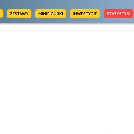
Y
ZESTAWY
MINIFIGURKI
INWESTYCJE
STATYSTYKI