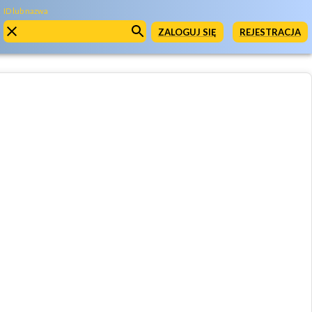
ID lub nazwa
ZALOGUJ SIĘ
REJESTRACJA