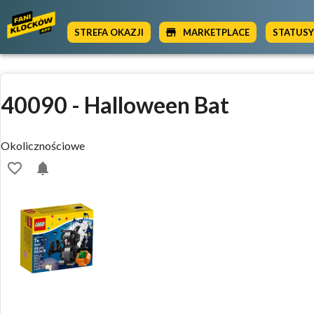
STREFA OKAZJI
MARKETPLACE
STATUS
40090
-
Halloween Bat
Okolicznościowe