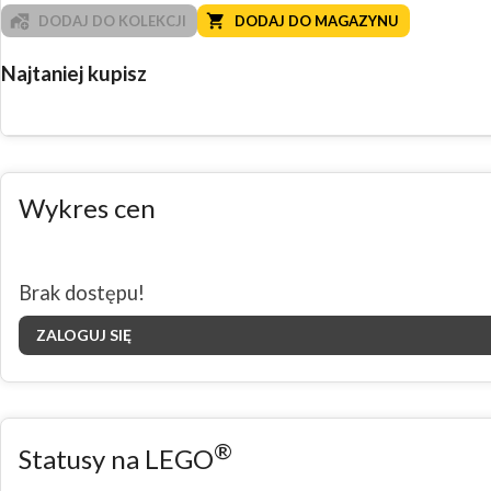
DODAJ DO KOLEKCJI
DODAJ DO MAGAZYNU
Najtaniej kupisz
Wykres cen
Brak dostępu!
ZALOGUJ SIĘ
®
Statusy na LEGO