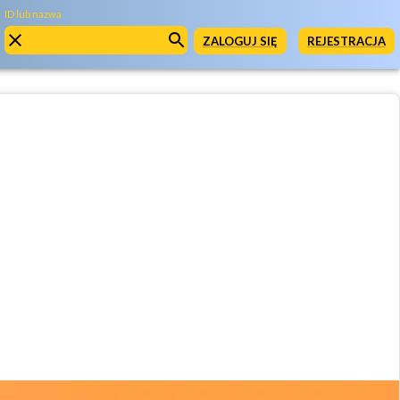
ID lub nazwa
ZALOGUJ SIĘ
REJESTRACJA