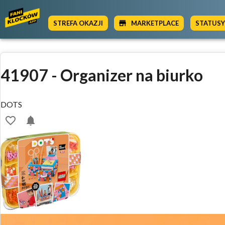
STREFA OKAZJI
MARKETPLACE
STATUS
41907
-
Organizer na biurko
DOTS