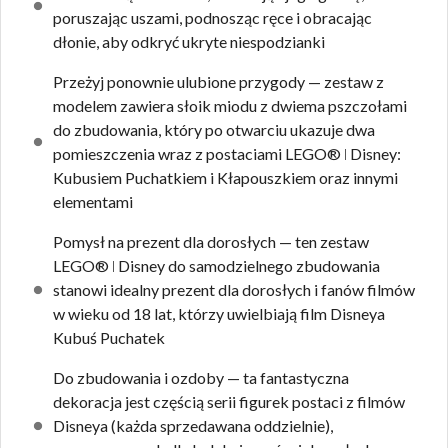
poruszając uszami, podnosząc ręce i obracając
dłonie, aby odkryć ukryte niespodzianki
Przeżyj ponownie ulubione przygody — zestaw z
modelem zawiera słoik miodu z dwiema pszczołami
do zbudowania, który po otwarciu ukazuje dwa
pomieszczenia wraz z postaciami LEGO® ǀ Disney:
Kubusiem Puchatkiem i Kłapouszkiem oraz innymi
elementami
Pomysł na prezent dla dorosłych — ten zestaw
LEGO® ǀ Disney do samodzielnego zbudowania
stanowi idealny prezent dla dorosłych i fanów filmów
w wieku od 18 lat, którzy uwielbiają film Disneya
Kubuś Puchatek
Do zbudowania i ozdoby — ta fantastyczna
dekoracja jest częścią serii figurek postaci z filmów
Disneya (każda sprzedawana oddzielnie),