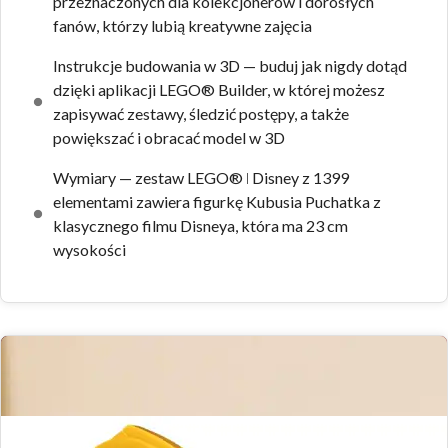
przeznaczonych dla kolekcjonerów i dorosłych
fanów, którzy lubią kreatywne zajęcia
Instrukcje budowania w 3D — buduj jak nigdy dotąd
dzięki aplikacji LEGO® Builder, w której możesz
zapisywać zestawy, śledzić postępy, a także
powiększać i obracać model w 3D
Wymiary — zestaw LEGO® ǀ Disney z 1399
elementami zawiera figurkę Kubusia Puchatka z
klasycznego filmu Disneya, która ma 23 cm
wysokości
Zdjęcia zestawu