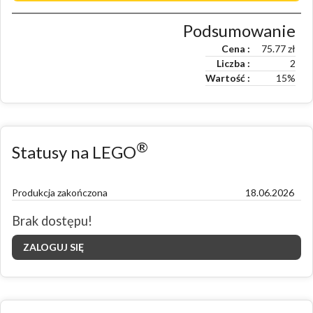
Podsumowanie
Cena
75.77
zł
Liczba
2
Wartość
15
%
®
Statusy na LEGO
Produkcja zakończona
18.06.2026
Brak dostępu!
ZALOGUJ SIĘ