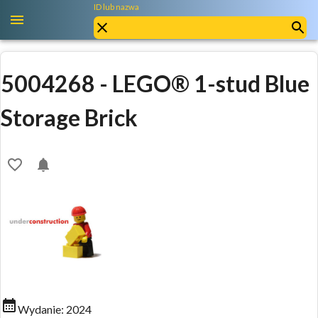
ID lub nazwa
5004268
-
LEGO® 1-stud Blue
Storage Brick
Wydanie:
2024