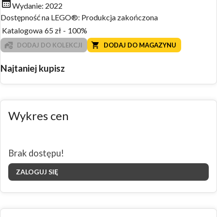
Wydanie:
2022
Dostępność na LEGO®:
Produkcja zakończona
Katalogowa
65
zł
-
100%
DODAJ DO KOLEKCJI
DODAJ DO MAGAZYNU
Najtaniej kupisz
Wykres cen
Brak dostępu!
ZALOGUJ SIĘ