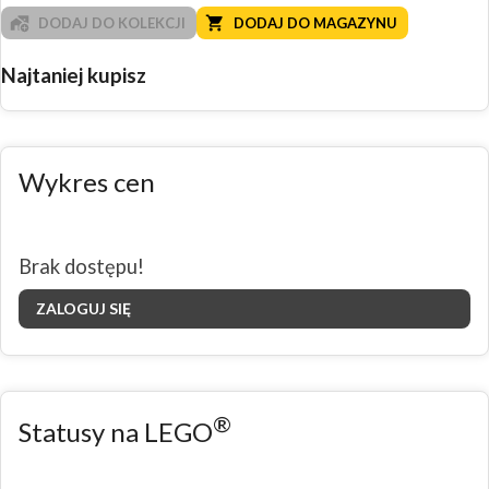
DODAJ DO KOLEKCJI
DODAJ DO MAGAZYNU
Najtaniej kupisz
Wykres cen
Brak dostępu!
ZALOGUJ SIĘ
®
Statusy na LEGO