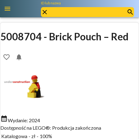
ID lub nazwa
5008704
-
Brick Pouch – Red
Wydanie:
2024
Dostępność na LEGO®:
Produkcja zakończona
Katalogowa
-
zł
-
100%