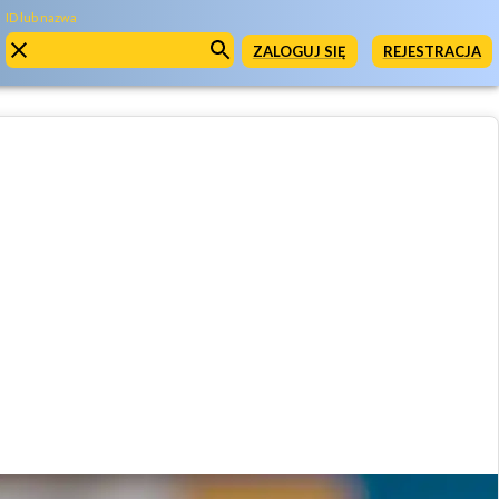
ID lub nazwa
ZALOGUJ SIĘ
REJESTRACJA