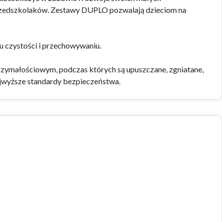
 przedszkolaków. Zestawy DUPLO pozwalają dzieciom na
 czystości i przechowywaniu.
zymałościowym, podczas których są upuszczane, zgniatane,
najwyższe standardy bezpieczeństwa.