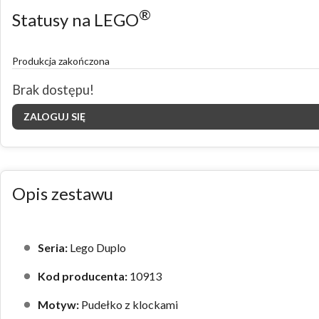
®
Statusy na LEGO
Produkcja zakończona
Brak dostępu!
ZALOGUJ SIĘ
Opis zestawu
Seria:
Lego Duplo
Kod producenta:
10913
Motyw:
Pudełko z klockami