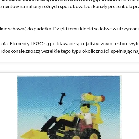
i elementów na miliony różnych sposobów. Doskonały prezent dla
e schować do pudełka. Dzięki temu klocki są łatwe w utrzymaniu
ania. Elementy LEGO są poddawane specjalistycznym testom wytr
i doskonale znoszą wszelkie tego typu okoliczności, spełniając 