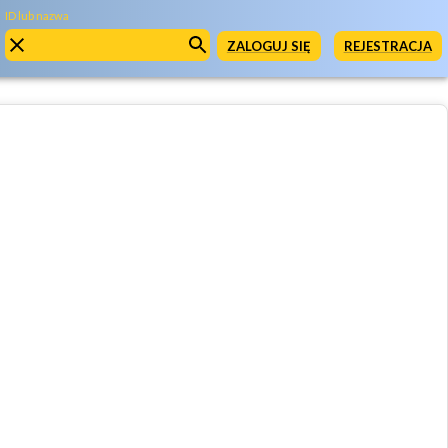
ID lub nazwa
ZALOGUJ SIĘ
REJESTRACJA