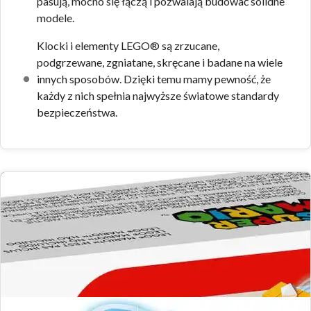
pasują, mocno się łączą i pozwalają budować solidne
modele.
Klocki i elementy LEGO® są zrzucane,
podgrzewane, zgniatane, skręcane i badane na wiele
innych sposobów. Dzięki temu mamy pewność, że
każdy z nich spełnia najwyższe światowe standardy
bezpieczeństwa.
Zdjęcia zestawu