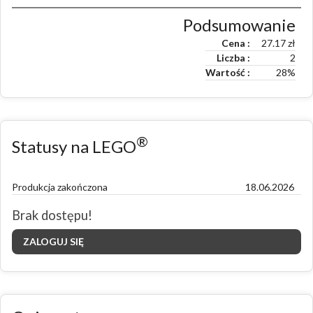
Podsumowanie
Cena
27.17
zł
Liczba
2
Wartość
28
%
®
Statusy na LEGO
Produkcja zakończona
18.06.2026
Brak dostępu!
ZALOGUJ SIĘ