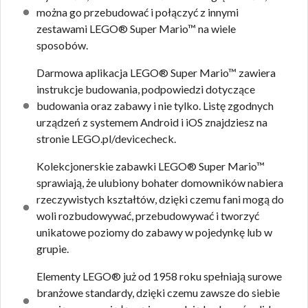
można go przebudować i połączyć z innymi
zestawami LEGO® Super Mario™ na wiele
sposobów.
Darmowa aplikacja LEGO® Super Mario™ zawiera
instrukcje budowania, podpowiedzi dotyczące
budowania oraz zabawy i nie tylko. Listę zgodnych
urządzeń z systemem Android i iOS znajdziesz na
stronie LEGO.pl/devicecheck.
Kolekcjonerskie zabawki LEGO® Super Mario™
sprawiają, że ulubiony bohater domowników nabiera
rzeczywistych kształtów, dzięki czemu fani mogą do
woli rozbudowywać, przebudowywać i tworzyć
unikatowe poziomy do zabawy w pojedynkę lub w
grupie.
Elementy LEGO® już od 1958 roku spełniają surowe
branżowe standardy, dzięki czemu zawsze do siebie