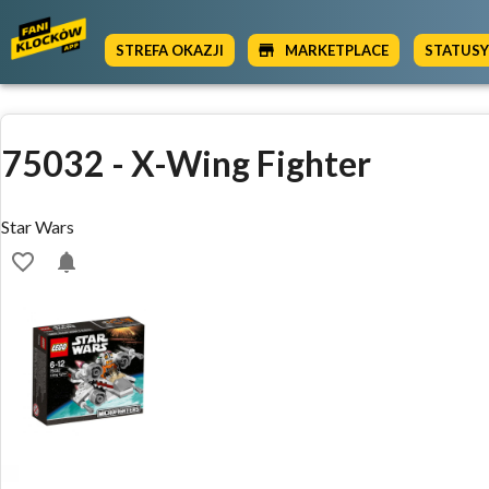
STREFA OKAZJI
MARKETPLACE
STATUS
75032
-
X-Wing Fighter
Star Wars