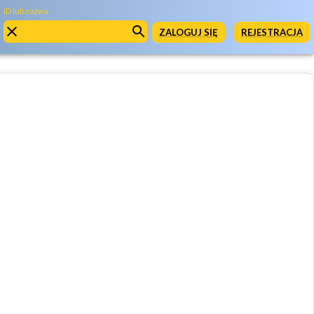
ID lub nazwa
ZALOGUJ SIĘ
REJESTRACJA