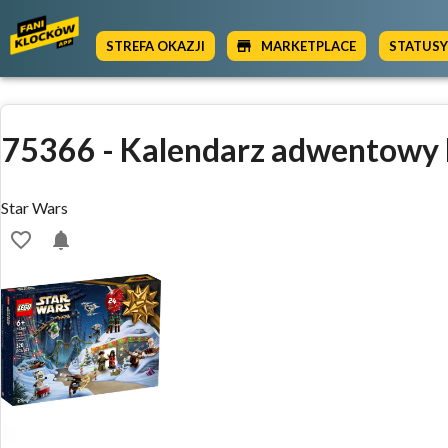
STREFA OKAZJI
MARKETPLACE
STATUS
75366
-
Kalendarz adwentowy
Star Wars