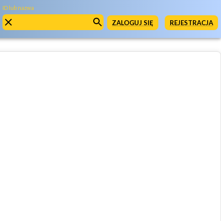
ID lub nazwa
ZALOGUJ SIĘ
REJESTRACJA