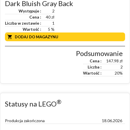
Dark Bluish Gray Back
Występuje
2
Cena
40 zł
Liczba w zestawie
1
Wartość
5
%
DODAJ DO MAGAZYNU
Podsumowanie
Cena
147.98
zł
Liczba
2
Wartość
20
%
®
Statusy na LEGO
Produkcja zakończona
18.06.2026