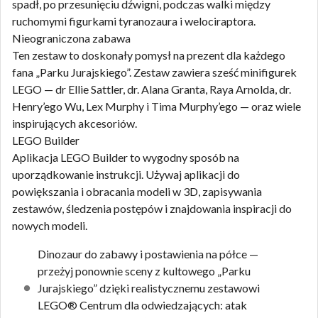
spadł, po przesunięciu dźwigni, podczas walki między
ruchomymi figurkami tyranozaura i welociraptora.
Nieograniczona zabawa
Ten zestaw to doskonały pomysł na prezent dla każdego
fana „Parku Jurajskiego”. Zestaw zawiera sześć minifigurek
LEGO — dr Ellie Sattler, dr. Alana Granta, Raya Arnolda, dr.
Henry’ego Wu, Lex Murphy i Tima Murphy’ego — oraz wiele
inspirujących akcesoriów.
LEGO Builder
Aplikacja LEGO Builder to wygodny sposób na
uporządkowanie instrukcji. Używaj aplikacji do
powiększania i obracania modeli w 3D, zapisywania
zestawów, śledzenia postępów i znajdowania inspiracji do
nowych modeli.
Dinozaur do zabawy i postawienia na półce —
przeżyj ponownie sceny z kultowego „Parku
Jurajskiego” dzięki realistycznemu zestawowi
LEGO® Centrum dla odwiedzających: atak