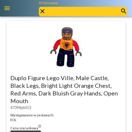
ID lub nazwa
Duplo Figure Lego Ville, Male Castle,
Black Legs, Bright Light Orange Chest,
Red Arms, Dark Bluish Gray Hands, Open
Mouth
47394pb013
Występowanie w zestawach:
EOL
info_outlined
Cena szacunkowa