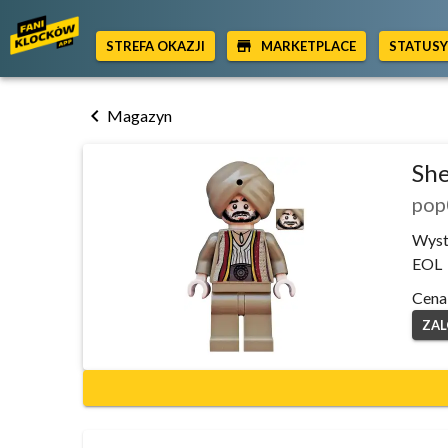
STREFA OKAZJI
MARKETPLACE
STATUS
chevron_left
Magazyn
Sh
pop
Wyst
EOL
Cena
ZAL