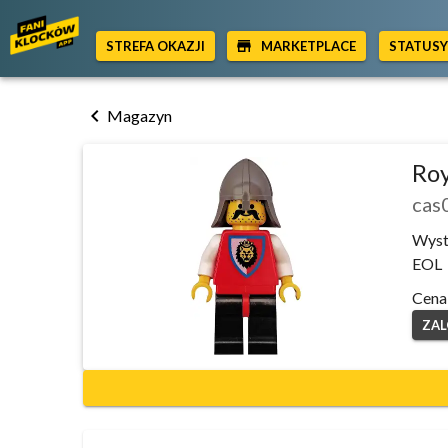
STREFA OKAZJI
MARKETPLACE
STATUS
chevron_left
Magazyn
Roy
cas
Wyst
EOL
Cena
ZAL