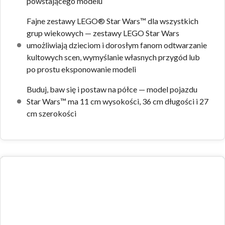
powstającego modelu
Fajne zestawy LEGO® Star Wars™ dla wszystkich
grup wiekowych — zestawy LEGO Star Wars
umożliwiają dzieciom i dorosłym fanom odtwarzanie
kultowych scen, wymyślanie własnych przygód lub
po prostu eksponowanie modeli
Buduj, baw się i postaw na półce — model pojazdu
Star Wars™ ma 11 cm wysokości, 36 cm długości i 27
cm szerokości
Zdjęcia zestawu