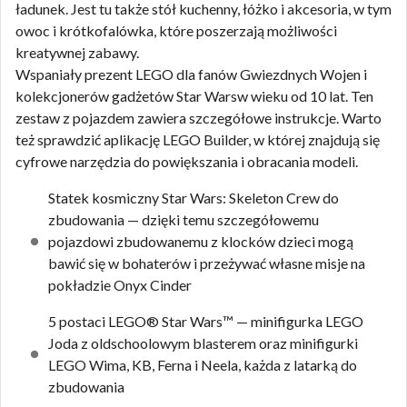
ładunek. Jest tu także stół kuchenny, łóżko i akcesoria, w tym
owoc i krótkofalówka, które poszerzają możliwości
kreatywnej zabawy.
Wspaniały prezent LEGO dla fanów Gwiezdnych Wojen i
kolekcjonerów gadżetów Star Warsw wieku od 10 lat. Ten
zestaw z pojazdem zawiera szczegółowe instrukcje. Warto
też sprawdzić aplikację LEGO Builder, w której znajdują się
cyfrowe narzędzia do powiększania i obracania modeli.
Statek kosmiczny Star Wars: Skeleton Crew do
zbudowania — dzięki temu szczegółowemu
pojazdowi zbudowanemu z klocków dzieci mogą
bawić się w bohaterów i przeżywać własne misje na
pokładzie Onyx Cinder
5 postaci LEGO® Star Wars™ — minifigurka LEGO
Joda z oldschoolowym blasterem oraz minifigurki
LEGO Wima, KB, Ferna i Neela, każda z latarką do
zbudowania