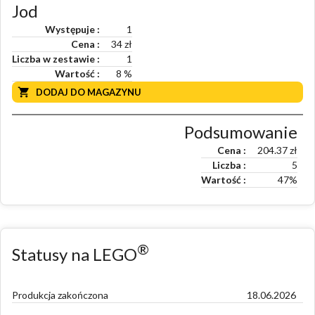
Jod
Występuje
1
Cena
34 zł
Liczba w zestawie
1
Wartość
8
%
DODAJ DO MAGAZYNU
Podsumowanie
Cena
204.37
zł
Liczba
5
Wartość
47
%
®
Statusy na LEGO
Produkcja zakończona
18.06.2026