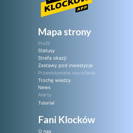
Mapa strony
Profil
Statusy
Strefa okazji
Zestawy pod inwestycje
Przewidywane wycofania
Trochę wiedzy
News
Alerty
Tutorial
Fani Klocków
O nas